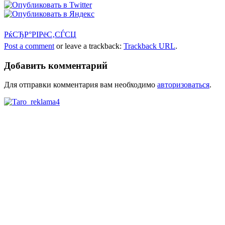
РќСЂР°РІРёС‚СЃСЏ
Post a comment
or leave a trackback:
Trackback URL
.
Добавить комментарий
Для отправки комментария вам необходимо
авторизоваться
.