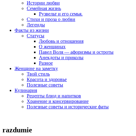
Истории любви
Семейная жизнь
Рузвельт и его семья.
Стихи и проза о любви
Легенды
Факты из жизни
Статусы
Любовь и отношения
О женщинах
Павел Воля — афоризмы и остроты
Анекдоты и приколы
Разное
Женщине на заметку
Твой стиль
Красота и здоровье
Полезные советы
Кулинария
Рецепты блюд и напитков
Хранение и консервирование
Полезные советы и исторические фаты
razdumie