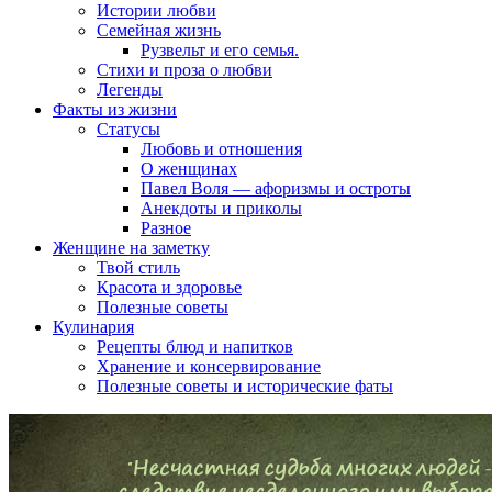
Истории любви
Семейная жизнь
Рузвельт и его семья.
Стихи и проза о любви
Легенды
Факты из жизни
Статусы
Любовь и отношения
О женщинах
Павел Воля — афоризмы и остроты
Анекдоты и приколы
Разное
Женщине на заметку
Твой стиль
Красота и здоровье
Полезные советы
Кулинария
Рецепты блюд и напитков
Хранение и консервирование
Полезные советы и исторические фаты