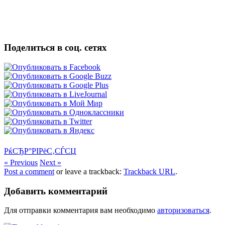
Поделиться в соц. сетях
РќСЂР°РІРёС‚СЃСЏ
« Previous
Next »
Post a comment
or leave a trackback:
Trackback URL
.
Добавить комментарий
Для отправки комментария вам необходимо
авторизоваться
.