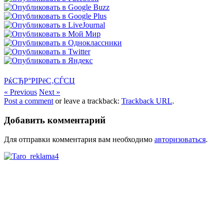
РќСЂР°РІРёС‚СЃСЏ
« Previous
Next »
Post a comment
or leave a trackback:
Trackback URL
.
Добавить комментарий
Для отправки комментария вам необходимо
авторизоваться
.