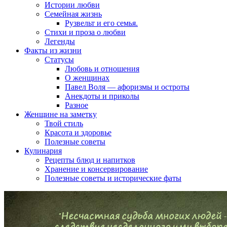
Истории любви
Семейная жизнь
Рузвельт и его семья.
Стихи и проза о любви
Легенды
Факты из жизни
Статусы
Любовь и отношения
О женщинах
Павел Воля — афоризмы и остроты
Анекдоты и приколы
Разное
Женщине на заметку
Твой стиль
Красота и здоровье
Полезные советы
Кулинария
Рецепты блюд и напитков
Хранение и консервирование
Полезные советы и исторические фаты