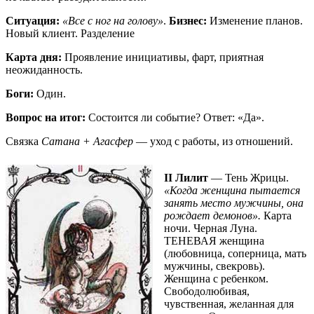
Ситуация:
«Все с ног на голову»
.
Бизнес:
Изменение планов.
Новый клиент. Разделение
Карта дня:
Проявление инициативы, фарт, приятная
неожиданность.
Боги:
Один.
Вопрос на итог:
Состоится ли событие? Ответ: «Да».
Связка
Сатана + Агасфер
— уход с работы, из отношений.
II Лилит
— Тень Жрицы.
«Когда женщина пытается
занять место мужчины, она
рождает демонов».
Карта
ночи. Черная Луна.
ТЕНЕВАЯ женщина
(любовница, соперница, мать
мужчины, свекровь).
Женщина с ребенком.
Свободолюбивая,
чувственная, желанная для