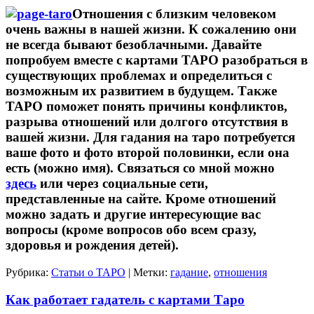
Отношения с близким человеком
очень важны в нашей жизни. К сожалению они
не всегда бывают безоблачными. Давайте
попробуем вместе с картами ТАРО разобраться в
существующих проблемах и определиться с
возможным их развитием в будущем. Также
ТАРО поможет понять причины конфликтов,
разрыва отношений или долгого отсутствия в
вашей жизни. Для гадания на таро потребуется
ваше фото и фото второй половинки, если она
есть (можно имя). Связаться со мной можно
здесь
или через социальные сети,
представленные на сайте. Кроме отношений
можно задать и другие интересующие вас
вопросы (кроме вопросов обо всем сразу,
здоровья и рождения детей).
Рубрика:
Статьи о ТАРО
|
Метки:
гадание
,
отношения
Как работает гадатель с картами Таро