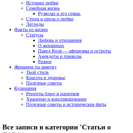
Истории любви
Семейная жизнь
Рузвельт и его семья.
Стихи и проза о любви
Легенды
Факты из жизни
Статусы
Любовь и отношения
О женщинах
Павел Воля — афоризмы и остроты
Анекдоты и приколы
Разное
Женщине на заметку
Твой стиль
Красота и здоровье
Полезные советы
Кулинария
Рецепты блюд и напитков
Хранение и консервирование
Полезные советы и исторические фаты
Все записи в категории '
Статьи о