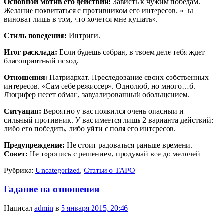
Основной мотив его действий:
Зависть к чужим победам.
Желание поквитаться с противником его интересов. «Ты
виноват лишь в том, что хочется мне кушать».
Стиль поведения:
Интриги.
Итог расклада:
Если будешь собран, в твоем деле тебя ждет
благоприятный исход.
Отношения:
Патриархат. Преследование своих собственных
интересов. «Сам себе режиссер». Однолюб, но много…б.
Люцифер несет обман, завуалированный обольщением.
Ситуация:
Вероятно у вас появился очень опасный и
сильный противник. У вас имеется лишь 2 варианта действий:
либо его победить, либо уйти с поля его интересов.
Предупреждение:
Не стоит радоваться раньше времени.
Совет:
Не торопись с решением, продумай все до мелочей.
Рубрика:
Uncategorized
,
Статьи о ТАРО
Гадание на отношения
Написал
admin
в
5 января 2015, 20:46