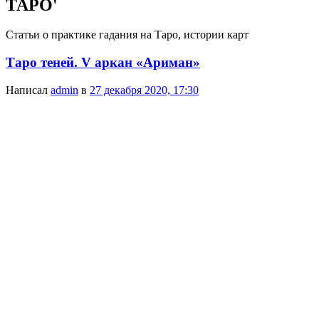
ТАРО
'
Статьи о практике гадания на Таро, истории карт
Таро теней. V аркан «Ариман»
Написал
admin
в
27 декабря 2020, 17:30