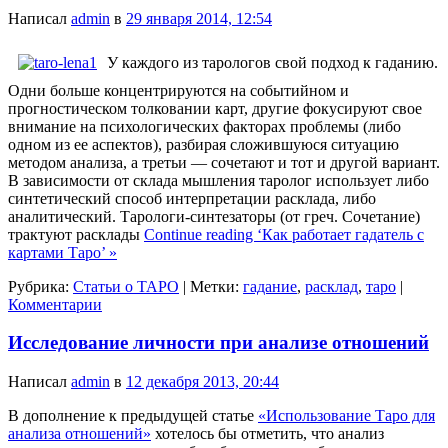
Написал
admin
в
29 января 2014, 12:54
У каждого из тарологов свой подход к гаданию.
Одни больше концентрируются на событийном и
прогностическом толковании карт, другие фокусируют свое
внимание на психологических факторах проблемы (либо
одном из ее аспектов), разбирая сложившуюся ситуацию
методом анализа, а третьи — сочетают и тот и другой вариант.
В зависимости от склада мышления таролог использует либо
синтетический способ интерпретации расклада, либо
аналитический. Тарологи-синтезаторы (от греч. Сочетание)
трактуют расклады
Continue reading ‘Как работает гадатель с
картами Таро’ »
Рубрика:
Статьи о ТАРО
|
Метки:
гадание
,
расклад
,
таро
|
Комментарии
Исследование личности при анализе отношений
Написал
admin
в
12 декабря 2013, 20:44
В дополнение к предыдущей статье
«Использование Таро для
анализа отношений»
хотелось бы отметить, что анализ