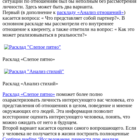
ситуации по отношениям был бы неполным без рассмотрения
личности. Здесь может быть два варианта.
Первый (в дополнение к
раскладу «Анализ отношений»
)
касается вопроса: « Что представляет собой партнер?». В
основном раскладе мы рассмотрели его внутреннее
отношение к кверенту, а также ответили на вопрос: « Как это
может реализовываться в реальности?»
Расклад «Слепое пятно»
Расклад «Анализ стихий»
Расклад «Слепое пятно»
поможет более полно
охарактеризовать личность интересующего вас человека, его
представления об отношениях в целом, поведение и мнение
окружающих его людей. Эта информация позволит
всесторонне оценить интересующего человека, понять, что
можно ожидать от него в будущем.
Второй вариант касается оценки самого вопрошающего. Если
у человека не получается в жизни построить полноценные
Continue reading ‘Исследование личности при анализе