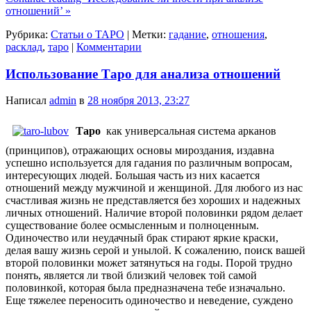
отношений’ »
Рубрика:
Статьи о ТАРО
|
Метки:
гадание
,
отношения
,
расклад
,
таро
|
Комментарии
Использование Таро для анализа отношений
Написал
admin
в
28 ноября 2013, 23:27
Таро
как универсальная система арканов
(принципов), отражающих основы мироздания, издавна
успешно используется для гадания по различным вопросам,
интересующих людей. Большая часть из них касается
отношений между мужчиной и женщиной. Для любого из нас
счастливая жизнь не представляется без хороших и надежных
личных отношений. Наличие второй половинки рядом делает
существование более осмысленным и полноценным.
Одиночество или неудачный брак стирают яркие краски,
делая вашу жизнь серой и унылой. К сожалению, поиск вашей
второй половинки может затянуться на годы. Порой трудно
понять, является ли твой близкий человек той самой
половинкой, которая была предназначена тебе изначально.
Еще тяжелее переносить одиночество и неведение, суждено