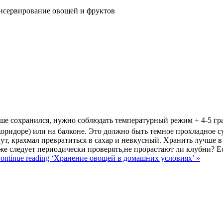
нсервирование овощей и фруктов
ьше сохранился, нужно соблюдать температурный режим + 4-5 гра
оридоре) или на балконе. Это должно быть темное прохладное су
ут, крахмал превратиться в сахар и невкусный. Хранить лучше 
же следует периодически проверять,не прорастают ли клубни? Ес
ontinue reading ‘Хранение овощей в домашних условиях’ »