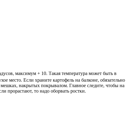
дусов, максимум + 10. Такая температура может быть в
хое место. Если храните картофель на балконе, обязательно
в мешках, накрытых покрывалом. Главное следите, чтобы на
ли прорастают, то надо оборвать ростки.