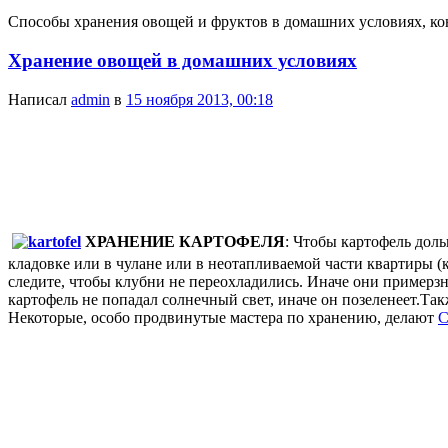
Способы хранения овощей и фруктов в домашних условиях, ко
Хранение овощей в домашних условиях
Написал
admin
в
15 ноября 2013, 00:18
ХРАНЕНИЕ КАРТОФЕЛЯ
: Чтобы картофель дол
кладовке или в чулане или в неотапливаемой части квартиры (к
следите, чтобы клубни не переохладились. Иначе они примерзн
картофель не попадал солнечный свет, иначе он позеленеет.Так
Некоторые, особо продвинутые мастера по хранению, делают
C