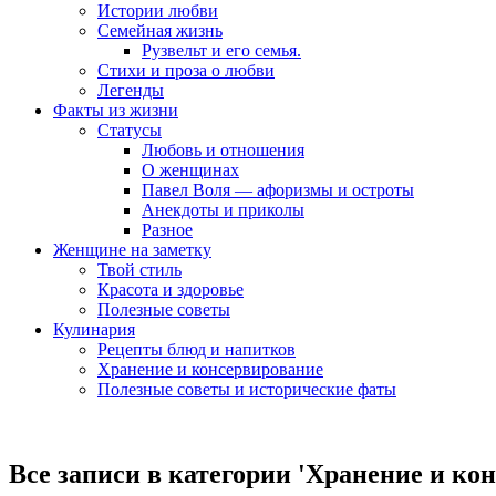
Истории любви
Семейная жизнь
Рузвельт и его семья.
Стихи и проза о любви
Легенды
Факты из жизни
Статусы
Любовь и отношения
О женщинах
Павел Воля — афоризмы и остроты
Анекдоты и приколы
Разное
Женщине на заметку
Твой стиль
Красота и здоровье
Полезные советы
Кулинария
Рецепты блюд и напитков
Хранение и консервирование
Полезные советы и исторические фаты
Все записи в категории '
Хранение и ко