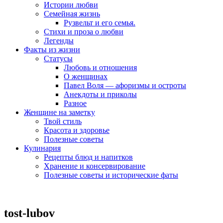
Истории любви
Семейная жизнь
Рузвельт и его семья.
Стихи и проза о любви
Легенды
Факты из жизни
Статусы
Любовь и отношения
О женщинах
Павел Воля — афоризмы и остроты
Анекдоты и приколы
Разное
Женщине на заметку
Твой стиль
Красота и здоровье
Полезные советы
Кулинария
Рецепты блюд и напитков
Хранение и консервирование
Полезные советы и исторические фаты
tost-lubov