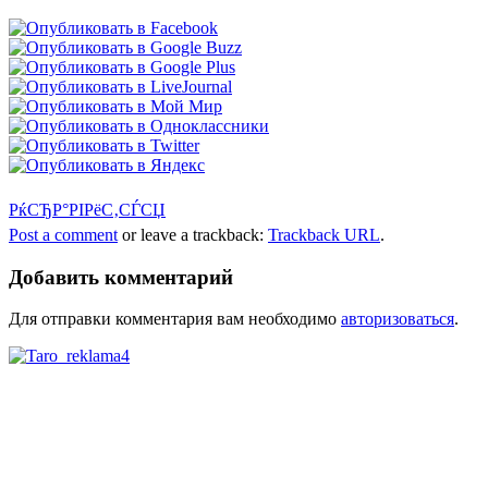
РќСЂР°РІРёС‚СЃСЏ
Post a comment
or leave a trackback:
Trackback URL
.
Добавить комментарий
Для отправки комментария вам необходимо
авторизоваться
.