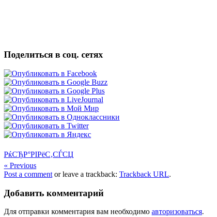
Поделиться в соц. сетях
РќСЂР°РІРёС‚СЃСЏ
« Previous
Post a comment
or leave a trackback:
Trackback URL
.
Добавить комментарий
Для отправки комментария вам необходимо
авторизоваться
.