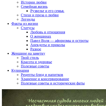
Истории любви
Семейная жизнь
Рузвельт и его семья.
Стихи и проза о любви
Легенды
Факты из жизни
Статусы
Любовь и отношения
О женщинах
Павел Воля — афоризмы и остроты
Анекдоты и приколы
Разное
Женщине на заметку
Твой стиль
Красота и здоровье
Полезные советы
Кулинария
Рецепты блюд и напитков
Хранение и консервирование
Полезные советы и исторические фаты