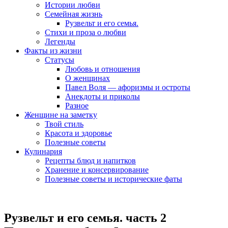
Истории любви
Семейная жизнь
Рузвельт и его семья.
Стихи и проза о любви
Легенды
Факты из жизни
Статусы
Любовь и отношения
О женщинах
Павел Воля — афоризмы и остроты
Анекдоты и приколы
Разное
Женщине на заметку
Твой стиль
Красота и здоровье
Полезные советы
Кулинария
Рецепты блюд и напитков
Хранение и консервирование
Полезные советы и исторические фаты
Рузвельт и его семья. часть 2