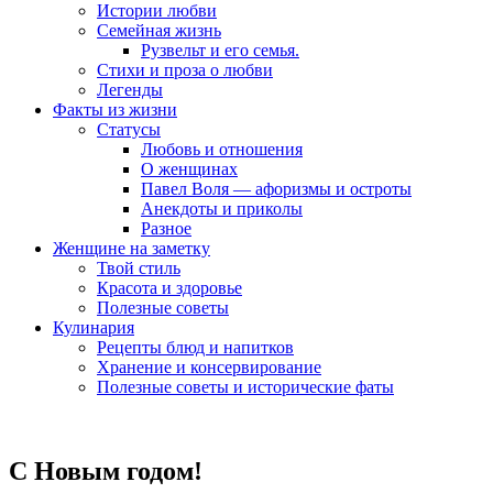
Истории любви
Семейная жизнь
Рузвельт и его семья.
Стихи и проза о любви
Легенды
Факты из жизни
Статусы
Любовь и отношения
О женщинах
Павел Воля — афоризмы и остроты
Анекдоты и приколы
Разное
Женщине на заметку
Твой стиль
Красота и здоровье
Полезные советы
Кулинария
Рецепты блюд и напитков
Хранение и консервирование
Полезные советы и исторические фаты
С Новым годом!