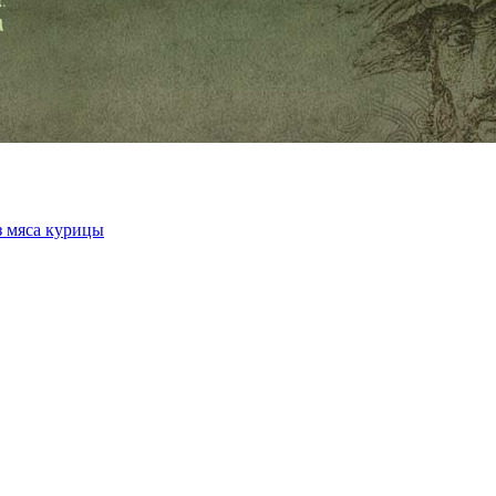
з мяса курицы