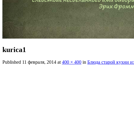
kurica1
Published
11 февраля, 2014
at
400 × 400
in
Блюда старой кухни и