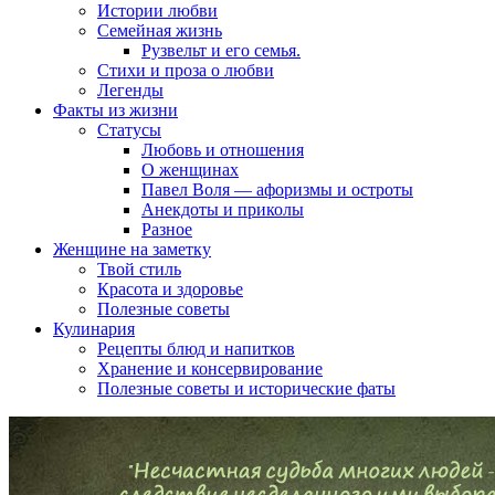
Истории любви
Семейная жизнь
Рузвельт и его семья.
Стихи и проза о любви
Легенды
Факты из жизни
Статусы
Любовь и отношения
О женщинах
Павел Воля — афоризмы и остроты
Анекдоты и приколы
Разное
Женщине на заметку
Твой стиль
Красота и здоровье
Полезные советы
Кулинария
Рецепты блюд и напитков
Хранение и консервирование
Полезные советы и исторические фаты