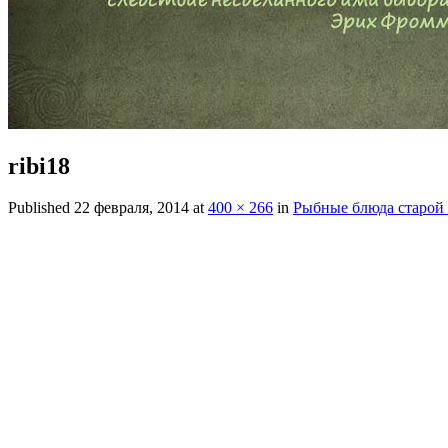
ribi18
Published
22 февраля, 2014
at
400 × 266
in
Рыбные блюда старой 