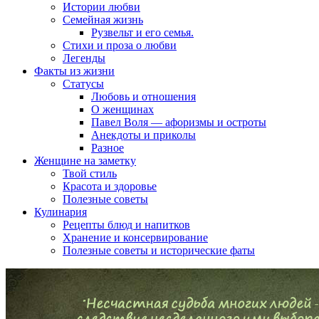
Истории любви
Семейная жизнь
Рузвельт и его семья.
Стихи и проза о любви
Легенды
Факты из жизни
Статусы
Любовь и отношения
О женщинах
Павел Воля — афоризмы и остроты
Анекдоты и приколы
Разное
Женщине на заметку
Твой стиль
Красота и здоровье
Полезные советы
Кулинария
Рецепты блюд и напитков
Хранение и консервирование
Полезные советы и исторические фаты