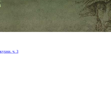
кухни. ч. 3