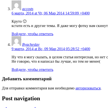
accosts
6 марта, 2014 at Чт, 06 Мар 2014 14:59:09 +0400
Круто 🙂
кстати есть и другие темы. Я даже могу фотку вам скину
Войдите, чтобы ответить
Byacheslav
9 марта, 2014 at Вс, 09 Мар 2014 05:28:52 +0400
Ну что я могу сказать, в целом статья интересная, но нет
Не говорю, что я написал бы лучше, но тем не менее(
Войдите, чтобы ответить
Добавить комментарий
Для отправки комментария вам необходимо
авторизоваться
.
Post navigation