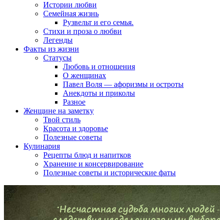
Истории любви
Семейная жизнь
Рузвельт и его семья.
Стихи и проза о любви
Легенды
Факты из жизни
Статусы
Любовь и отношения
О женщинах
Павел Воля — афоризмы и остроты
Анекдоты и приколы
Разное
Женщине на заметку
Твой стиль
Красота и здоровье
Полезные советы
Кулинария
Рецепты блюд и напитков
Хранение и консервирование
Полезные советы и исторические фаты