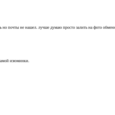
ть но почты не нашел. лучше думаю просто залить на фото обмен
 самой изюминки.