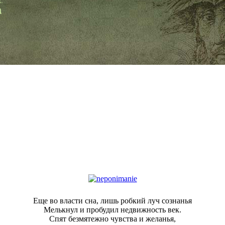
Еще во власти сна, лишь робкий луч сознанья
Мелькнул и пробудил недвижность век.
Спят безмятежно чувства и желанья,