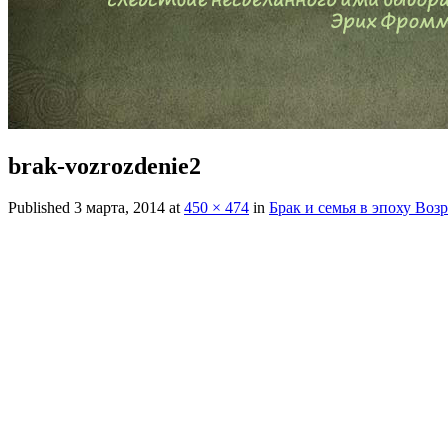
brak-vozrozdenie2
Published
3 марта, 2014
at
450 × 474
in
Брак и семья в эпоху Воз