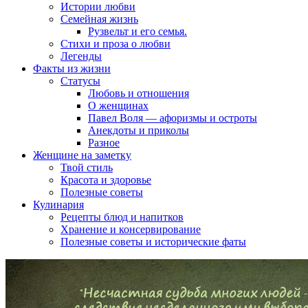
Истории любви
Семейная жизнь
Рузвельт и его семья.
Стихи и проза о любви
Легенды
Факты из жизни
Статусы
Любовь и отношения
О женщинах
Павел Воля — афоризмы и остроты
Анекдоты и приколы
Разное
Женщине на заметку
Твой стиль
Красота и здоровье
Полезные советы
Кулинария
Рецепты блюд и напитков
Хранение и консервирование
Полезные советы и исторические фаты