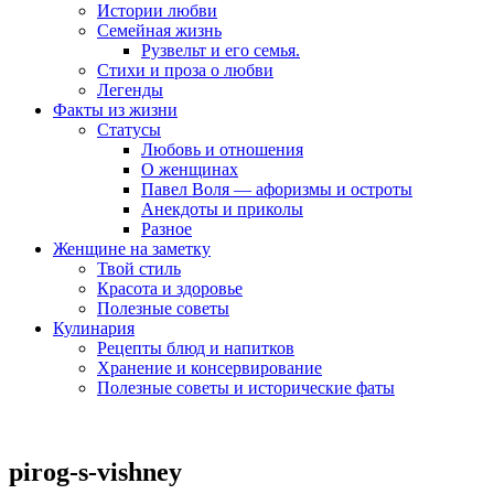
Истории любви
Семейная жизнь
Рузвельт и его семья.
Стихи и проза о любви
Легенды
Факты из жизни
Статусы
Любовь и отношения
О женщинах
Павел Воля — афоризмы и остроты
Анекдоты и приколы
Разное
Женщине на заметку
Твой стиль
Красота и здоровье
Полезные советы
Кулинария
Рецепты блюд и напитков
Хранение и консервирование
Полезные советы и исторические фаты
pirog-s-vishney