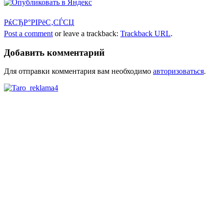
РќСЂР°РІРёС‚СЃСЏ
Post a comment
or leave a trackback:
Trackback URL
.
Добавить комментарий
Для отправки комментария вам необходимо
авторизоваться
.