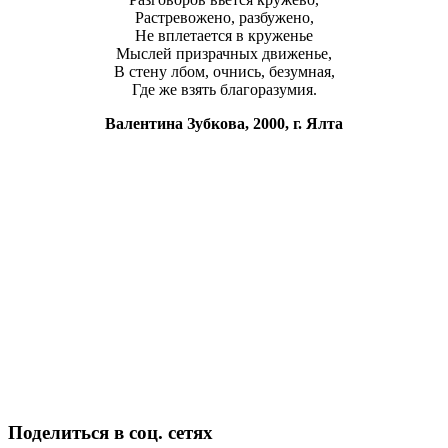
Растревожено, разбужено,
Не вплетается в круженье
Мыслей призрачных движенье,
В стену лбом, очнись, безумная,
Где же взять благоразумия.
Валентина Зубкова, 2000, г. Ялта
Поделиться в соц. сетях