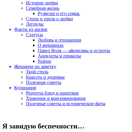
Истории любви
Семейная жизнь
Рузвельт и его семья.
Стихи и проза о любви
Легенды
Факты из жизни
Статусы
Любовь и отношения
О женщинах
Павел Воля — афоризмы и остроты
Анекдоты и приколы
Разное
Женщине на заметку
Твой стиль
Красота и здоровье
Полезные советы
Кулинария
Рецепты блюд и напитков
Хранение и консервирование
Полезные советы и исторические фаты
Я завидую беспечности…