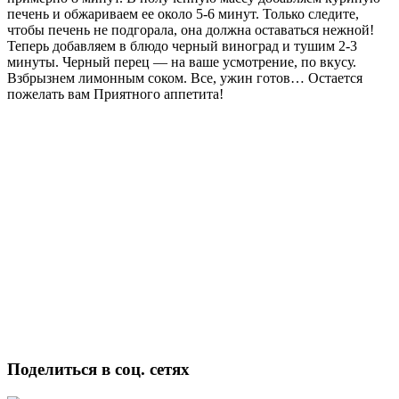
печень и обжариваем ее около 5-6 минут. Только следите,
чтобы печень не подгорала, она должна оставаться нежной!
Теперь добавляем в блюдо черный виноград и тушим 2-3
минуты. Черный перец — на ваше усмотрение, по вкусу.
Взбрызнем лимонным соком. Все, ужин готов… Остается
пожелать вам Приятного аппетита!
Поделиться в соц. сетях