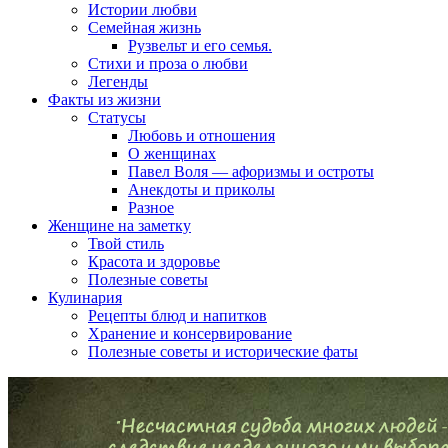
Истории любви
Семейная жизнь
Рузвельт и его семья.
Стихи и проза о любви
Легенды
Факты из жизни
Статусы
Любовь и отношения
О женщинах
Павел Воля — афоризмы и остроты
Анекдоты и приколы
Разное
Женщине на заметку
Твой стиль
Красота и здоровье
Полезные советы
Кулинария
Рецепты блюд и напитков
Хранение и консервирование
Полезные советы и исторические фаты