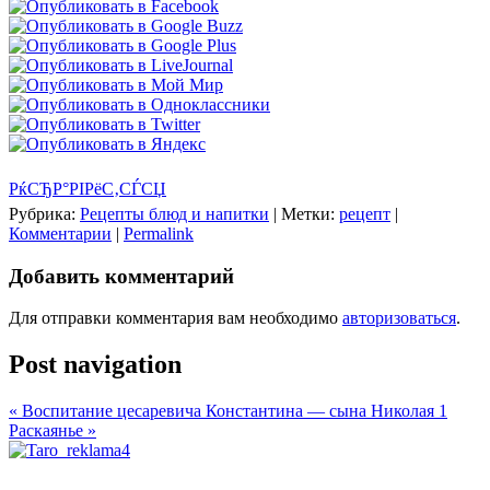
РќСЂР°РІРёС‚СЃСЏ
Рубрика:
Рецепты блюд и напитки
|
Метки:
рецепт
|
Комментарии
|
Permalink
Добавить комментарий
Для отправки комментария вам необходимо
авторизоваться
.
Post navigation
«
Воспитание цесаревича Константина — сына Николая 1
Раскаянье
»