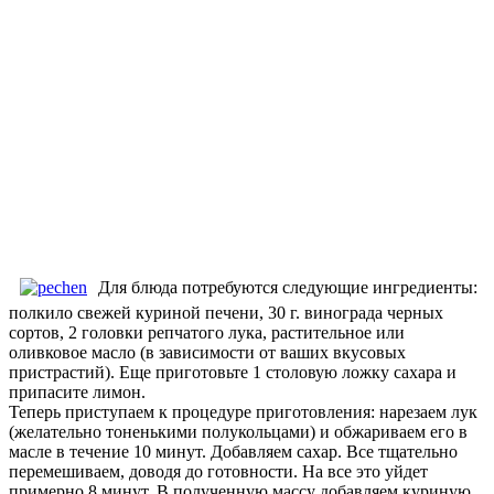
Для блюда потребуются следующие ингредиенты:
полкило свежей куриной печени, 30 г. винограда черных
сортов, 2 головки репчатого лука, растительное или
оливковое масло (в зависимости от ваших вкусовых
пристрастий). Еще приготовьте 1 столовую ложку сахара и
припасите лимон.
Теперь приступаем к процедуре приготовления: нарезаем лук
(желательно тоненькими полукольцами) и обжариваем его в
масле в течение 10 минут. Добавляем сахар. Все тщательно
перемешиваем, доводя до готовности. На все это уйдет
примерно 8 минут. В полученную массу добавляем куриную