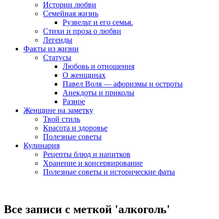
Истории любви
Семейная жизнь
Рузвельт и его семья.
Стихи и проза о любви
Легенды
Факты из жизни
Статусы
Любовь и отношения
О женщинах
Павел Воля — афоризмы и остроты
Анекдоты и приколы
Разное
Женщине на заметку
Твой стиль
Красота и здоровье
Полезные советы
Кулинария
Рецепты блюд и напитков
Хранение и консервирование
Полезные советы и исторические фаты
Все записи с меткой '
алкоголь
'