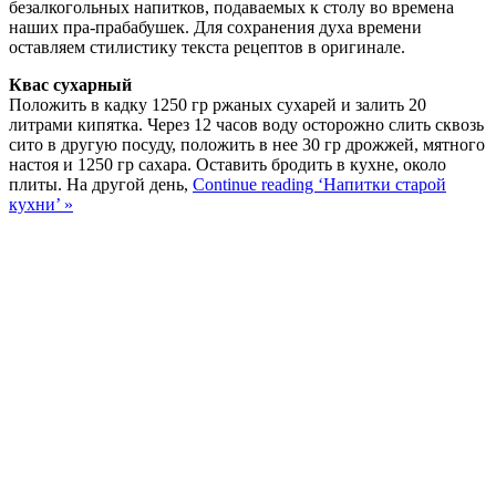
безалкогольных напитков, подаваемых к столу во времена
наших пра-прабабушек. Для сохранения духа времени
оставляем стилистику текста рецептов в оригинале.
Квас сухарный
Положить в кадку 1250 гр ржаных сухарей и залить 20
литрами кипятка. Через 12 часов воду осторожно слить сквозь
сито в другую посуду, положить в нее 30 гр дрожжей, мятного
настоя и 1250 гр сахара. Оставить бродить в кухне, около
плиты. На другой день,
Continue reading ‘Напитки старой
кухни’ »