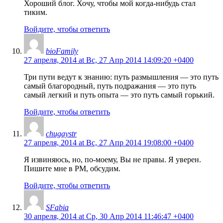
Хороший блог. Хочу, чтобы мой когда-нибудь стал
тиким.
Войдите, чтобы ответить
bioFamily
27 апреля, 2014 at Вс, 27 Апр 2014 14:09:20 +0400
Три пути ведут к знанию: путь размышления — это путь
самый благородный, путь подражания — это путь
самый легкий и путь опыта — это путь самый горький.
Войдите, чтобы ответить
chugaystr
27 апреля, 2014 at Вс, 27 Апр 2014 19:08:00 +0400
Я извиняюсь, но, по-моему, Вы не правы. Я уверен.
Пишите мне в PM, обсудим.
Войдите, чтобы ответить
SFabia
30 апреля, 2014 at Ср, 30 Апр 2014 11:46:47 +0400