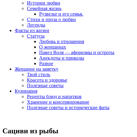
Истории любви
Семейная жизнь
Рузвельт и его семья.
Стихи и проза о любви
Легенды
Факты из жизни
Статусы
Любовь и отношения
О женщинах
Павел Воля — афоризмы и остроты
Анекдоты и приколы
Разное
Женщине на заметку
Твой стиль
Красота и здоровье
Полезные советы
Кулинария
Рецепты блюд и напитков
Хранение и консервирование
Полезные советы и исторические фаты
Сациви из рыбы