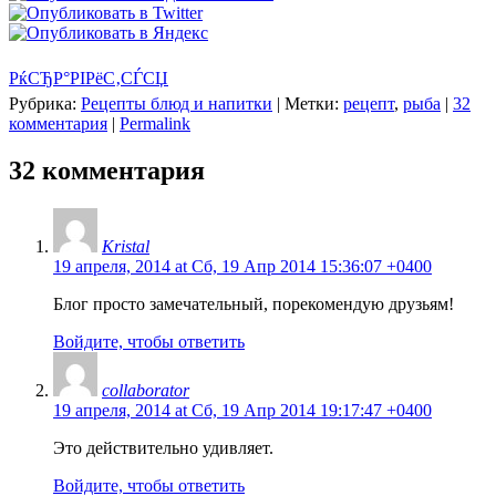
РќСЂР°РІРёС‚СЃСЏ
Рубрика:
Рецепты блюд и напитки
|
Метки:
рецепт
,
рыба
|
32
комментария
|
Permalink
32 комментария
Kristal
19 апреля, 2014 at Сб, 19 Апр 2014 15:36:07 +0400
Блог просто замечательный, порекомендую друзьям!
Войдите, чтобы ответить
collaborator
19 апреля, 2014 at Сб, 19 Апр 2014 19:17:47 +0400
Это действительно удивляет.
Войдите, чтобы ответить