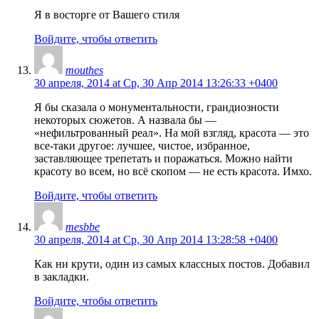
Я в восторге от Вашего стиля
Войдите, чтобы ответить
mouthes
30 апреля, 2014 at Ср, 30 Апр 2014 13:26:33 +0400
Я бы сказала о монументальности, грандиозности
некоторых сюжетов. А назвала бы —
«нефильтрованный реал». На мой взгляд, красота — это
все-таки другое: лучшее, чистое, избранное,
заставляющее трепетать и поражаться. Можно найти
красоту во всем, но всё скопом — не есть красота. Имхо.
Войдите, чтобы ответить
mesbbe
30 апреля, 2014 at Ср, 30 Апр 2014 13:28:58 +0400
Как ни крути, один из самых классных постов. Добавил
в закладки.
Войдите, чтобы ответить