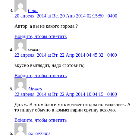
Linfa
20 апреля, 2014 at Вс, 20 Апр 2014 02:15:50 +0400
Автор, а вы из какого города ?
Войдите, чтобы ответить
мокко
22 апреля, 2014 at Вт, 22 Апр 2014 04:45:32 +0400
вкусно выглядит, надо сготовить)
Войдите, чтобы ответить
Alexkrs
22 апреля, 2014 at Вт, 22 Апр 2014 10:04:15 +0400
Да уж. В этом блоге хоть комментаторы нормальные.. А
то пишут обычно в комментарии ерунду всякую.
Войдите, чтобы ответить
concessions