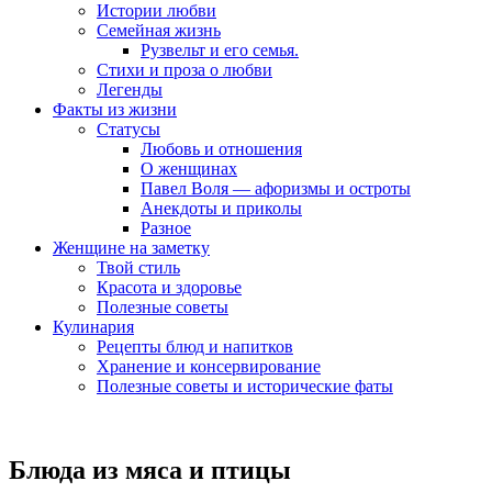
Истории любви
Семейная жизнь
Рузвельт и его семья.
Стихи и проза о любви
Легенды
Факты из жизни
Статусы
Любовь и отношения
О женщинах
Павел Воля — афоризмы и остроты
Анекдоты и приколы
Разное
Женщине на заметку
Твой стиль
Красота и здоровье
Полезные советы
Кулинария
Рецепты блюд и напитков
Хранение и консервирование
Полезные советы и исторические фаты
Блюда из мяса и птицы